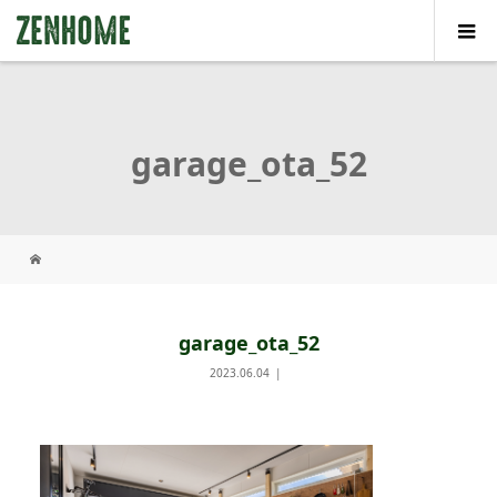
garage_ota_52
garage_ota_52
2023.06.04