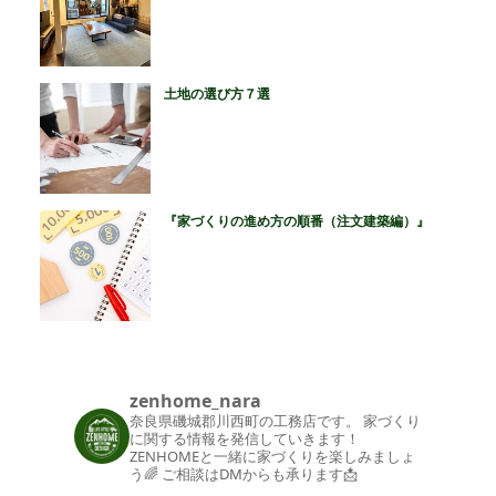
土地の選び方７選
『家づくりの進め方の順番（注文建築編）』
zenhome_nara
奈良県磯城郡川西町の工務店です。
家づくり
に関する情報を発信していきます！
ZENHOMEと一緒に家づくりを楽しみましょ
う🌈
ご相談はDMからも承ります📩