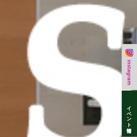
instagram
イベント情報