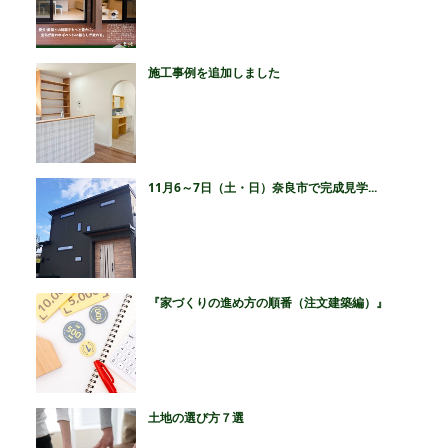
施工事例を追加しました
11月6～7日（土・日）奈良市で完成見学...
『家づくりの進め方の順番（注文建築編）』
土地の選び方７選