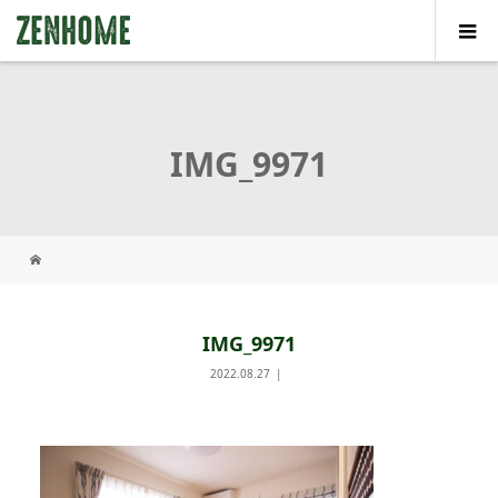
IMG_9971
IMG_9971
2022.08.27