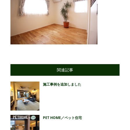
関連記事
施工事例を追加しました
PET HOME／ペット住宅