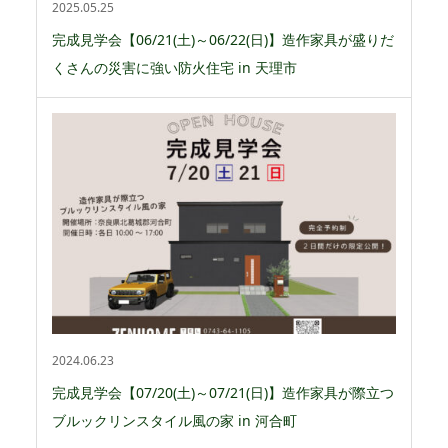
2025.05.25
完成見学会【06/21(土)～06/22(日)】造作家具が盛りだ
くさんの災害に強い防火住宅 in 天理市
2024.06.23
完成見学会【07/20(土)～07/21(日)】造作家具が際立つ
ブルックリンスタイル風の家 in 河合町