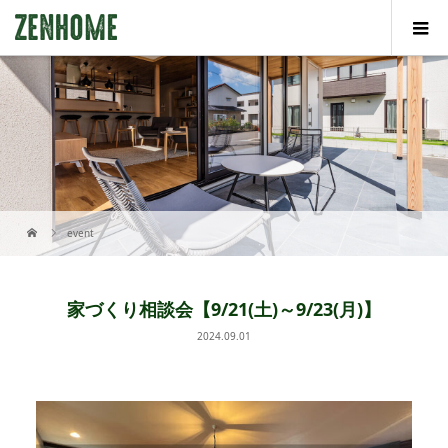
event
家づくり相談会【9/21(土)～9/23(月)】
2024.09.01