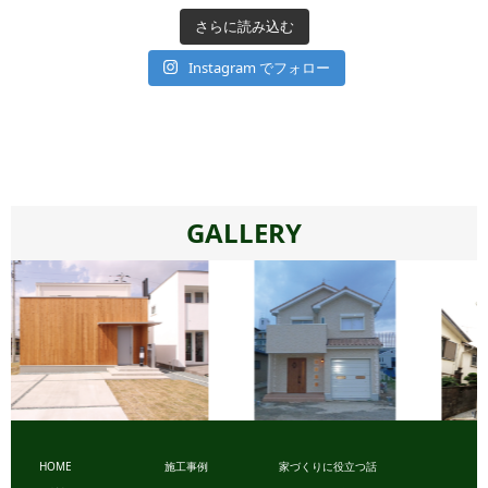
さらに読み込む
Instagram でフォロー
GALLERY
ビュッフ
HOME
施工事例
家づくりに役立つ話
ェスタイル