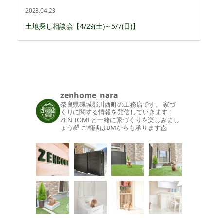
2023.04.23
土地探し相談会【4/29(土)～5/7(日)】
zenhome_nara
奈良県磯城郡川西町の工務店です。
家づ
くりに関する情報を発信していきます！
ZENHOMEと一緒に家づくりを楽しみまし
ょう🌈
ご相談はDMからも承ります📩