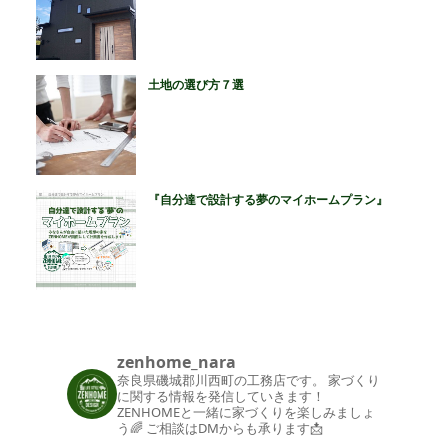
土地の選び方７選
『自分達で設計する夢のマイホームプラン』
zenhome_nara
奈良県磯城郡川西町の工務店です。
家づくり
に関する情報を発信していきます！
ZENHOMEと一緒に家づくりを楽しみましょ
う🌈
ご相談はDMからも承ります📩