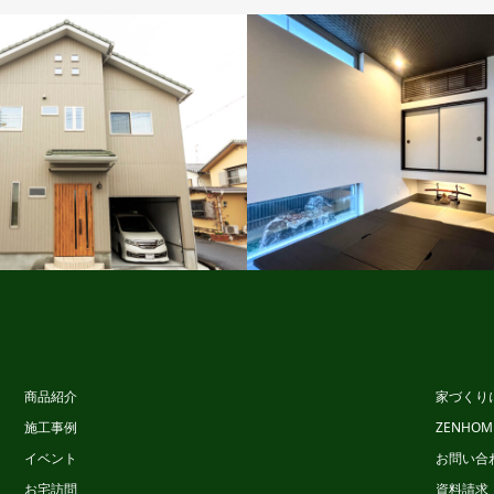
ビュッフェス
ビュッフェスタイル
商品紹介
家づくり
施工事例
ZENHO
イベント
お問い合
お宅訪問
資料請求