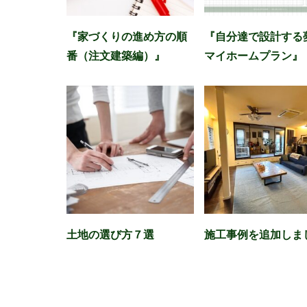
『家づくりの進め方の順
『自分達で設計する
番（注文建築編）』
マイホームプラン』
土地の選び方７選
施工事例を追加しま