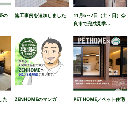
夢の
施工事例を追加しました
11月6～7日（土・日）奈
良市で完成見学...
した
ZENHOMEのマンガ
PET HOME／ペット住宅