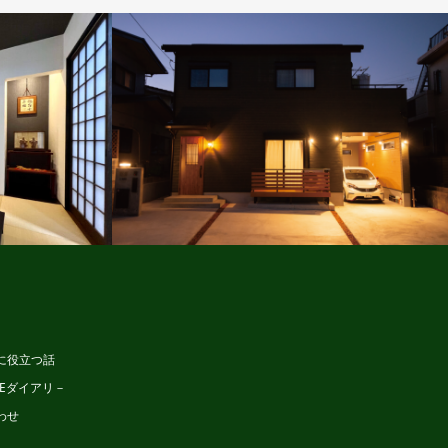
タイル
ビュッフェスタイル
に役立つ話
MEダイアリ－
わせ