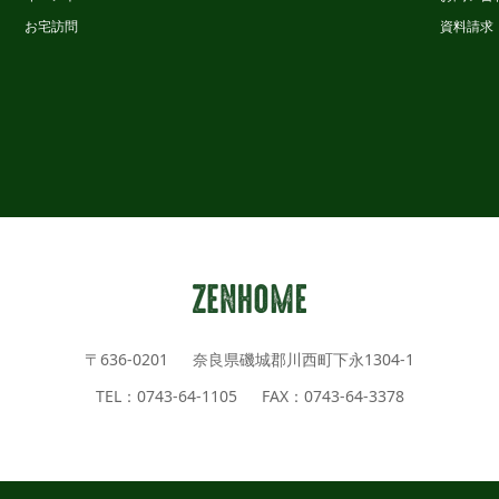
お宅訪問
資料請求
〒636-0201 奈良県磯城郡川西町下永1304-1
TEL：0743-64-1105 FAX：0743-64-3378