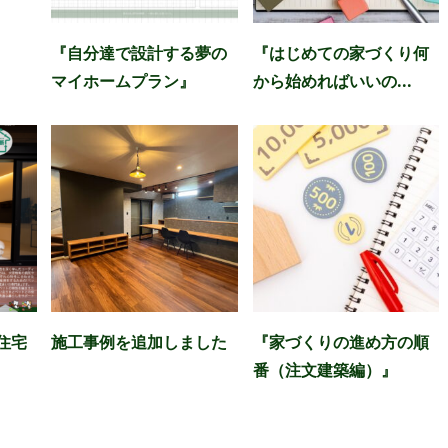
『自分達で設計する夢の
『はじめての家づくり何
マイホームプラン』
から始めればいいの...
ト住宅
施工事例を追加しました
『家づくりの進め方の順
番（注文建築編）』