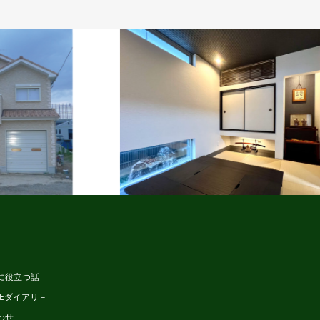
ビュッフェスタイル
タイル
に役立つ話
MEダイアリ－
わせ