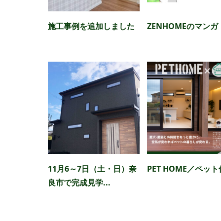
施工事例を追加しました
ZENHOMEのマンガ
11月6～7日（土・日）奈
PET HOME／ペッ
良市で完成見学...