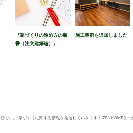
『家づくりの進め方の順
施工事例を追加しました
番（注文建築編）』
務店です。
家づくりに関する情報を発信していきます！
ZENHOMEと