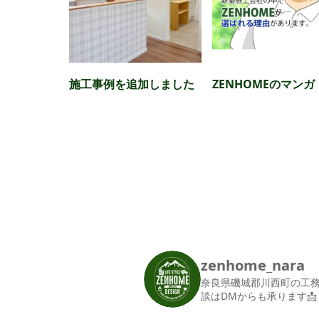
施工事例を追加しました
ZENHOMEのマンガ
zenhome_nara
奈良県磯城郡川西町の工
談はDMからも承ります📩