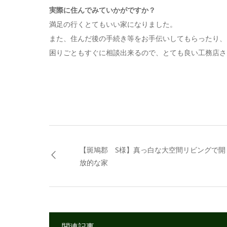
実際に住んでみていかがですか？
満足の行くとてもいい家になりました。
また、住んだ後の手続き等をお手伝いしてもらったり、
困りごともすぐに相談出来るので、とても良い工務店さ
【斑鳩郡 S様】真っ白な大空間リビングで開
放的な家
関連記事