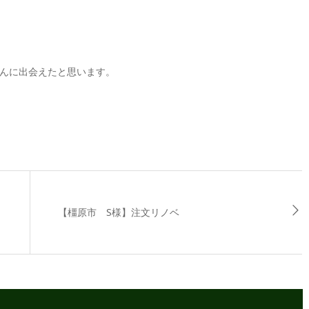
んに出会えたと思います。
【橿原市 S様】注文リノベ