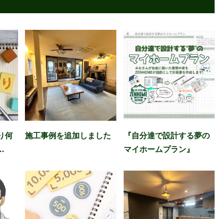
り何
施工事例を追加しました
『自分達で設計する夢の
.
マイホームプラン』