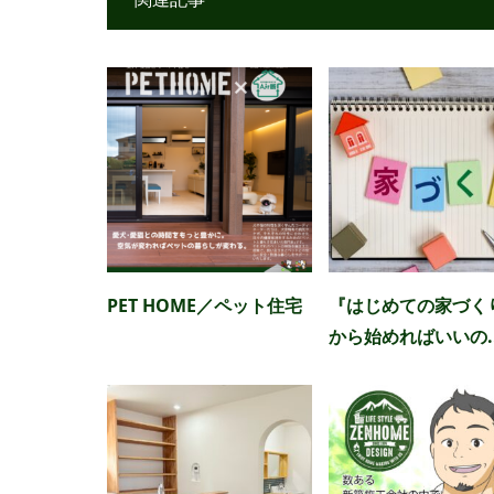
PET HOME／ペット住宅
『はじめての家づく
から始めればいいの..