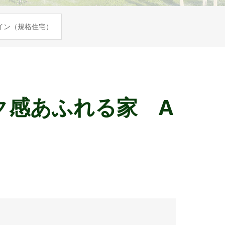
イン（規格住宅）
ク感あふれる家 A