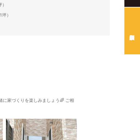
5坪）
61坪）
一緒に家づくりを楽しみましょう🌈
ご相