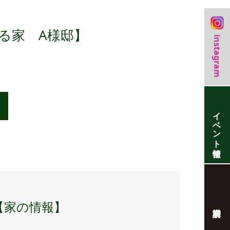
る家 A様邸】
instagram
イベント情報
【家の情報】