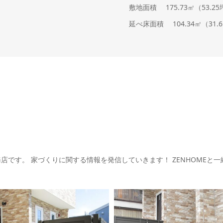
敷地面積
175.73㎡（53.2
延べ床面積
104.34㎡（31.
務店です。
家づくりに関する情報を発信していきます！
ZENHOMEと