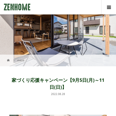
event
家づくり応援キャンペーン【9月5日(月)～11
日(日)】
2022.08.28