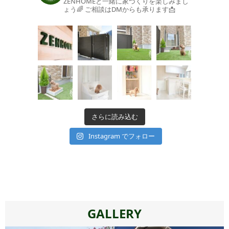
ZENHOMEと一緒に家づくりを楽しみまし
ょう🌈
ご相談はDMからも承ります📩
さらに読み込む
Instagram でフォロー
GALLERY