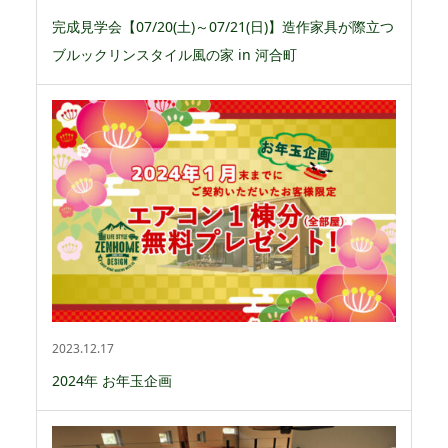
完成見学会【07/20(土)～07/21(日)】造作家具が際立つ
ブルックリンスタイル風の家 in 河合町
2023.12.17
2024年 お年玉企画