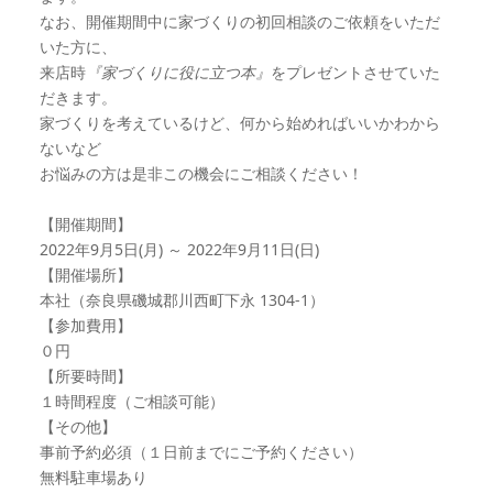
なお、開催期間中に家づくりの初回相談のご依頼をいただ
いた方に、
来店時
『家づくりに役に立つ本』
をプレゼントさせていた
だきます。
家づくりを考えているけど、何から始めればいいかわから
ないなど
お悩みの方は是非この機会にご相談ください！
【開催期間】
2022年9月5日(月) ～ 2022年9月11日(日)
【開催場所】
本社（奈良県磯城郡川西町下永 1304-1）
【参加費用】
０円
【所要時間】
１時間程度（ご相談可能）
【その他】
事前予約必須（１日前までにご予約ください）
無料駐車場あり