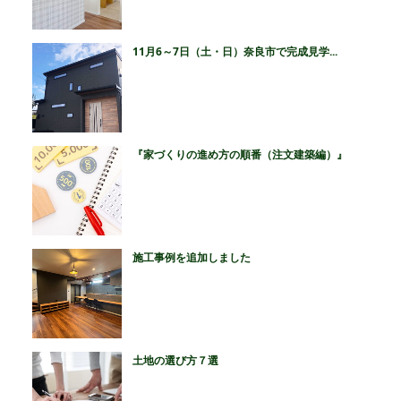
11月6～7日（土・日）奈良市で完成見学...
『家づくりの進め方の順番（注文建築編）』
施工事例を追加しました
土地の選び方７選