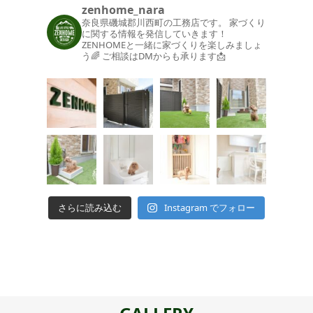
zenhome_nara
奈良県磯城郡川西町の工務店です。
家づくり
に関する情報を発信していきます！
ZENHOMEと一緒に家づくりを楽しみましょ
う🌈
ご相談はDMからも承ります📩
さらに読み込む
Instagram でフォロー