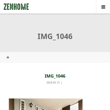
IMG_1046
IMG_1046
2024.05.15