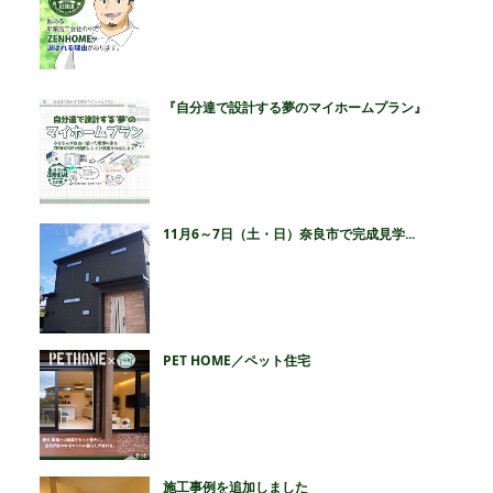
『自分達で設計する夢のマイホームプラン』
11月6～7日（土・日）奈良市で完成見学...
PET HOME／ペット住宅
施工事例を追加しました