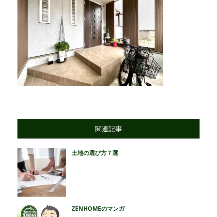
関連記事
土地の選び方７選
ZENHOMEのマンガ