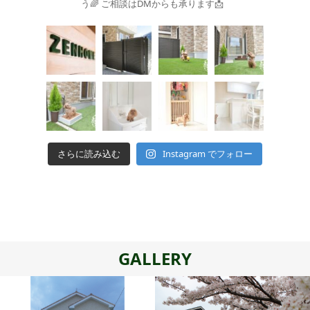
う🌈
ご相談はDMからも承ります📩
さらに読み込む
Instagram でフォロー
GALLERY