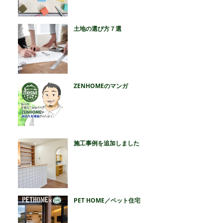
土地の選び方７選
ZENHOMEのマンガ
施工事例を追加しました
PET HOME／ペット住宅