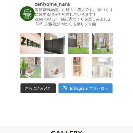
zenhome_nara
奈良県磯城郡川西町の工務店です。
家づくり
に関する情報を発信していきます！
ZENHOMEと一緒に家づくりを楽しみましょ
う🌈
ご相談はDMからも承ります📩
さらに読み込む
Instagram でフォロー