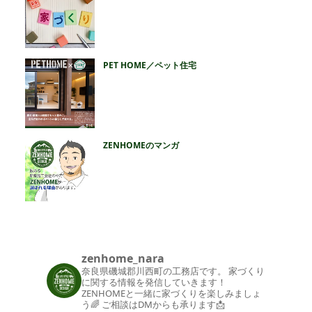
PET HOME／ペット住宅
ZENHOMEのマンガ
zenhome_nara
奈良県磯城郡川西町の工務店です。
家づくり
に関する情報を発信していきます！
ZENHOMEと一緒に家づくりを楽しみましょ
う🌈
ご相談はDMからも承ります📩