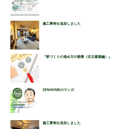
施工事例を追加しました
『家づくりの進め方の順番（注文建築編）』
ZENHOMEのマンガ
施工事例を追加しました