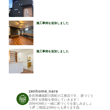
施工事例を追加しました
施工事例を追加しました
zenhome_nara
奈良県磯城郡川西町の工務店です。
家づくり
に関する情報を発信していきます！
ZENHOMEと一緒に家づくりを楽しみましょ
う🌈
ご相談はDMからも承ります📩