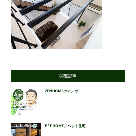
関連記事
ZENHOMEのマンガ
PET HOME／ペット住宅