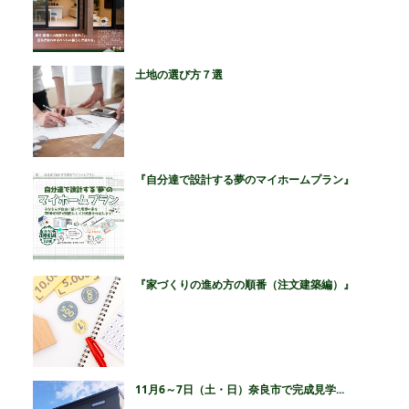
土地の選び方７選
『自分達で設計する夢のマイホームプラン』
『家づくりの進め方の順番（注文建築編）』
11月6～7日（土・日）奈良市で完成見学...