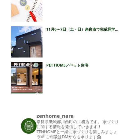
11月6～7日（土・日）奈良市で完成見学...
PET HOME／ペット住宅
zenhome_nara
奈良県磯城郡川西町の工務店です。
家づくり
に関する情報を発信していきます！
ZENHOMEと一緒に家づくりを楽しみましょ
う🌈
ご相談はDMからも承ります📩