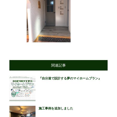
関連記事
『自分達で設計する夢のマイホームプラン』
施工事例を追加しました