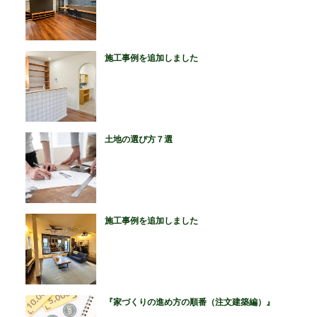
施工事例を追加しました
土地の選び方７選
施工事例を追加しました
『家づくりの進め方の順番（注文建築編）』