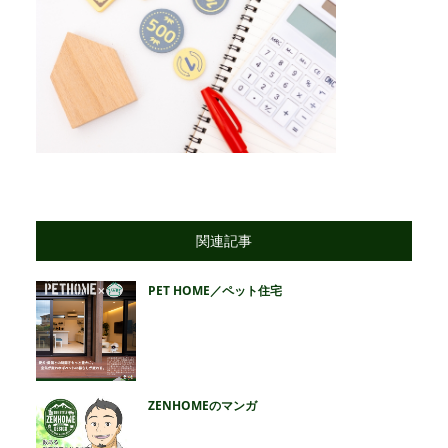
関連記事
PET HOME／ペット住宅
ZENHOMEのマンガ