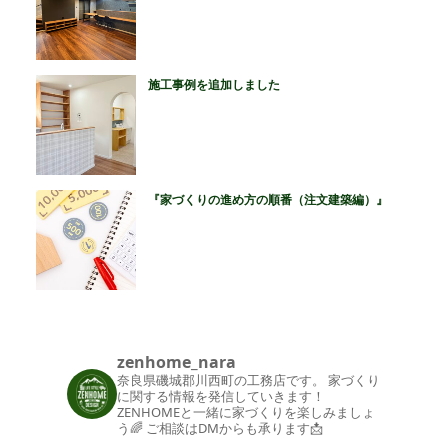
施工事例を追加しました
『家づくりの進め方の順番（注文建築編）』
zenhome_nara
奈良県磯城郡川西町の工務店です。
家づくり
に関する情報を発信していきます！
ZENHOMEと一緒に家づくりを楽しみましょ
う🌈
ご相談はDMからも承ります📩