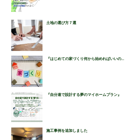
土地の選び方７選
『はじめての家づくり何から始めればいいの...
『自分達で設計する夢のマイホームプラン』
施工事例を追加しました