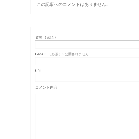
この記事へのコメントはありません。
名前
( 必須 )
E-MAIL
( 必須 ) ※ 公開されません
URL
コメント内容