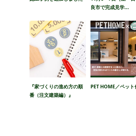
良市で完成見学...
『家づくりの進め方の順
PET HOME／ペッ
番（注文建築編）』