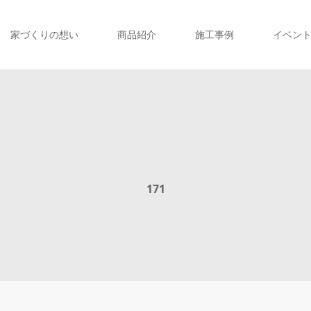
家づくりの想い
商品紹介
施工事例
イベン
171