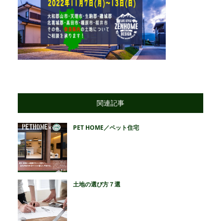
関連記事
PET HOME／ペット住宅
土地の選び方７選