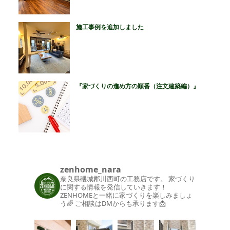
施工事例を追加しました
『家づくりの進め方の順番（注文建築編）』
zenhome_nara
奈良県磯城郡川西町の工務店です。
家づくり
に関する情報を発信していきます！
ZENHOMEと一緒に家づくりを楽しみましょ
う🌈
ご相談はDMからも承ります📩