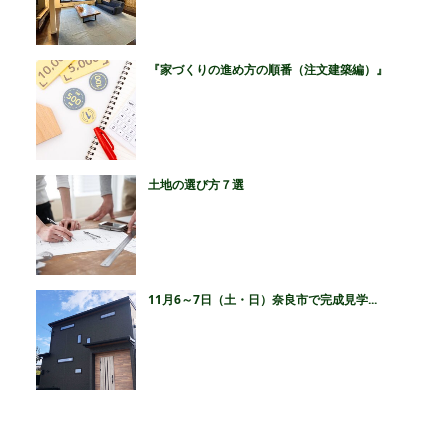
『家づくりの進め方の順番（注文建築編）』
土地の選び方７選
11月6～7日（土・日）奈良市で完成見学...