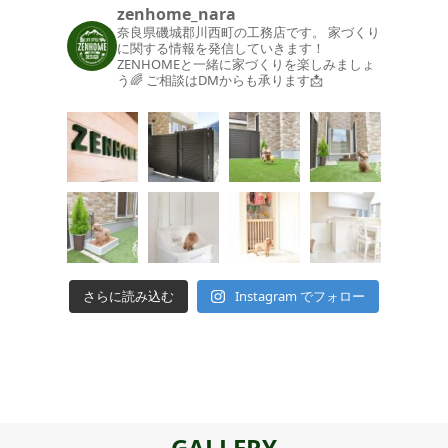
zenhome_nara
奈良県磯城郡川西町の工務店です。
家づくり
に関する情報を発信していきます！
ZENHOMEと一緒に家づくりを楽しみましょ
う🌈
ご相談はDMからも承ります📩
さらに読み込む
Instagram でフォロー
GALLERY