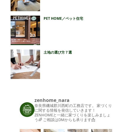
PET HOME／ペット住宅
土地の選び方７選
zenhome_nara
奈良県磯城郡川西町の工務店です。
家づくり
に関する情報を発信していきます！
ZENHOMEと一緒に家づくりを楽しみましょ
う🌈
ご相談はDMからも承ります📩