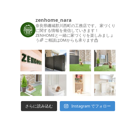
zenhome_nara
奈良県磯城郡川西町の工務店です。
家づくり
に関する情報を発信していきます！
ZENHOMEと一緒に家づくりを楽しみましょ
う🌈
ご相談はDMからも承ります📩
さらに読み込む
Instagram でフォロー