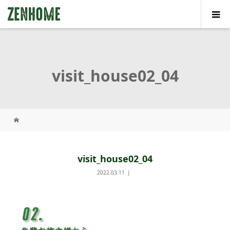
visit_house02_04
visit_house02_04
2022.03.11