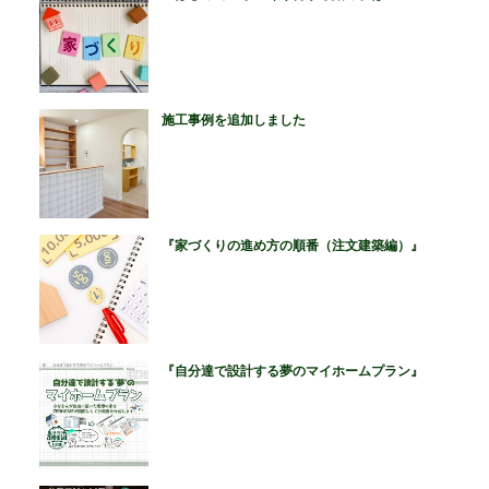
施工事例を追加しました
『家づくりの進め方の順番（注文建築編）』
『自分達で設計する夢のマイホームプラン』