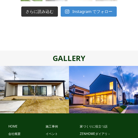
さらに読み込む
Instagram でフォロー
GALLERY
スタイルデ
スタイルデ
ザイン
ザイン
HOME
施工事例
家づくりに役立つ話
会社概要
イベント
ZENHOMEダイアリ－