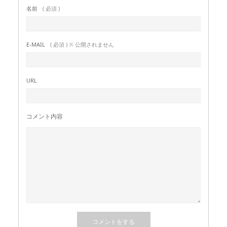
名前
( 必須 )
E-MAIL
( 必須 ) ※ 公開されません
URL
コメント内容