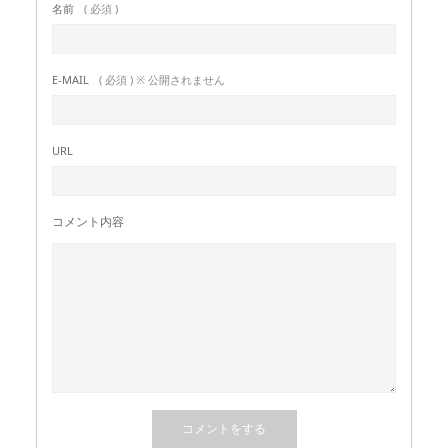
名前
( 必須 )
E-MAIL
( 必須 ) ※ 公開されません
URL
コメント内容