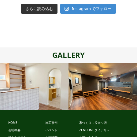
さらに読み込む
Instagram でフォロー
GALLERY
ビュッフェ
ビュッフェ
スタイル
スタイル
HOME
施工事例
家づくりに役立つ話
会社概要
イベント
ZENHOMEダイアリ－