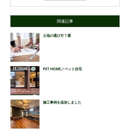
関連記事
土地の選び方７選
PET HOME／ペット住宅
施工事例を追加しました