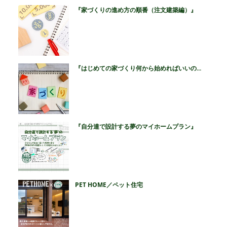
『家づくりの進め方の順番（注文建築編）』
『はじめての家づくり何から始めればいいの...
『自分達で設計する夢のマイホームプラン』
PET HOME／ペット住宅