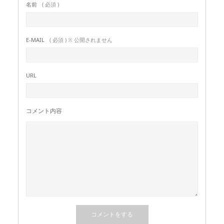
名前
( 必須 )
E-MAIL
( 必須 ) ※ 公開されません
URL
コメント内容