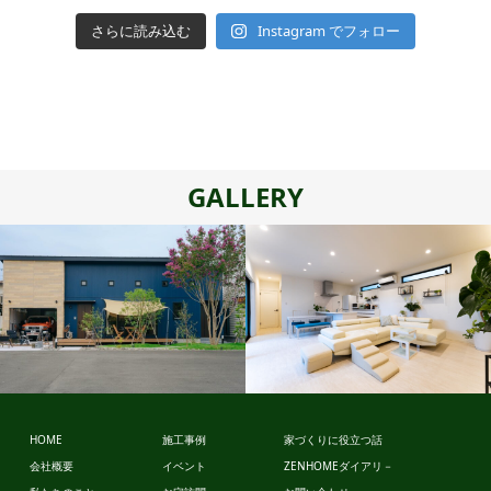
さらに読み込む
Instagram でフォロー
GALLERY
スタイルデ
ザイン
HOME
施工事例
家づくりに役立つ話
会社概要
イベント
ZENHOMEダイアリ－
ビュッフェ