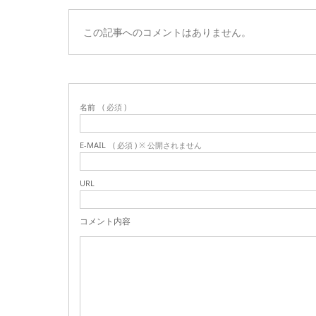
この記事へのコメントはありません。
名前
( 必須 )
E-MAIL
( 必須 ) ※ 公開されません
URL
コメント内容