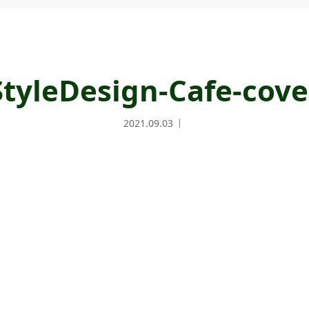
StyleDesign-Cafe-cove
2021.09.03