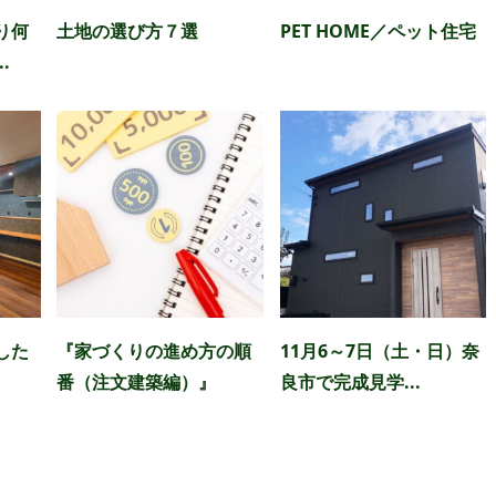
り何
土地の選び方７選
PET HOME／ペット住宅
.
した
『家づくりの進め方の順
11月6～7日（土・日）奈
番（注文建築編）』
良市で完成見学...